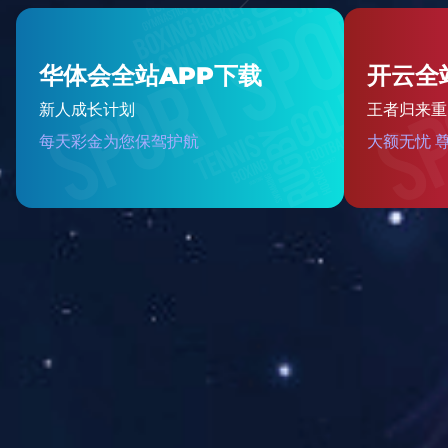
今日焦点赛事
2 -
1
曼城
阿森纳
85' 进
行中
热门赛事资讯