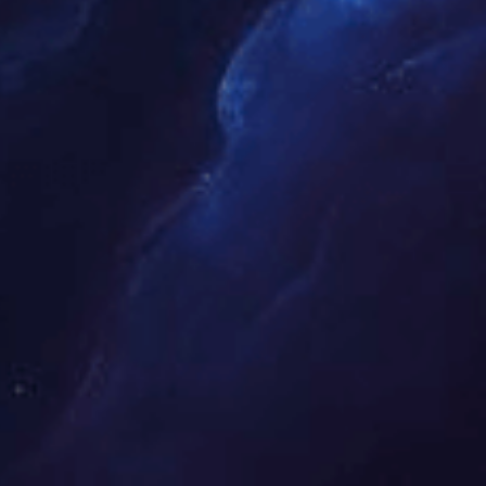
进入专区 >
A前瞻
西部决赛即将打响：凯尔特人对阵掘金，谁是
冠军最大热门？
姆的爆发与约基奇的全面表现将是决定系列赛走向的关键...