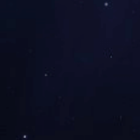
历届世界杯冠军回顾：从乌拉圭到阿根廷
的辉煌
关于6t体育
6t体育（ackkj.com）是一个专业的
网球、F1赛车等多个热门体育项目，特别是英
在6t体育，您可以获取实时的比赛比分、详
求通过图文结合、视频集锦等多种形式，全方