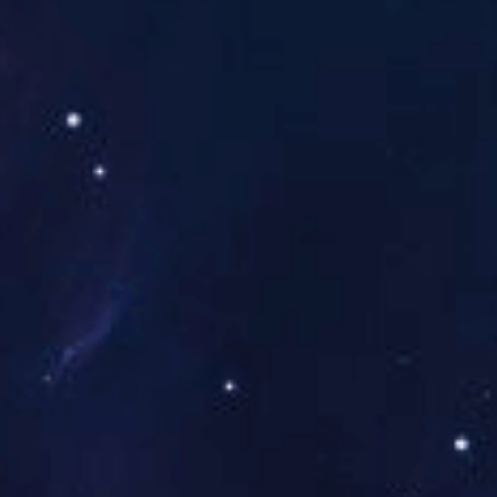
NBA · 4小时前
詹姆斯达成历史新里程碑，湖人队内化学
反应初显成效
在昨晚对阵开拓者的比赛中，勒布朗·詹姆斯不仅取得
了胜利，更在数据统计上刷新了个人记录...