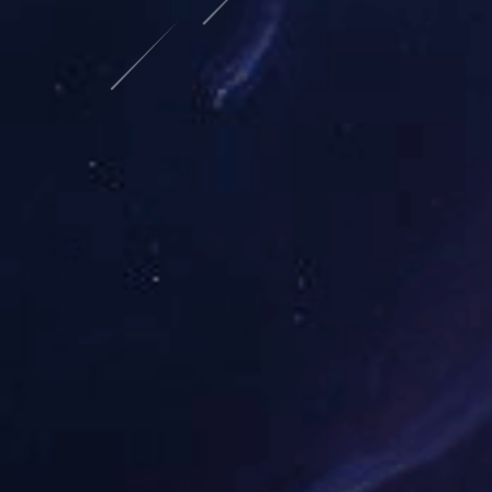
世界杯 · 1天前
2026世界杯预选赛前瞻：亚洲区出线形
势分析
随着世预赛的深入，各支强队的表现成为了球迷关注
的焦点，国足能否创造奇迹？
足球专区
英