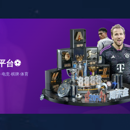
球赛事，尽在掌握
为您提供最顶级的足球、篮球赛事直播，实时数据更新
日赛程