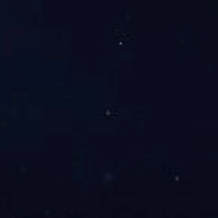
战术演变：从链式防守到全攻全守的世界
杯之路
的体育新闻和数据服务。我们覆盖足球、篮球、
事。
由资深体育媒体编辑和数据分析专家组成，力