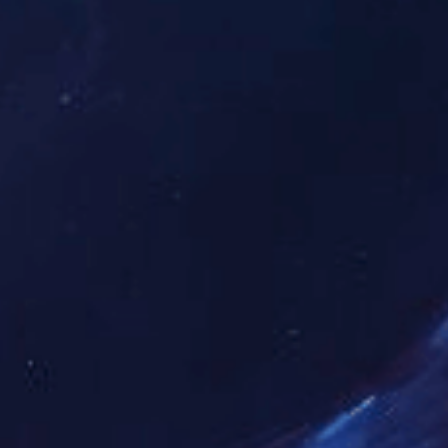
欧冠 · 2天前
欧冠改制后的首个赛季：多特蒙德能否终
结等待？
全新的赛制带来了更多的悬念，多特蒙德在客场表现
出色...
英超积分榜
1
曼城
78