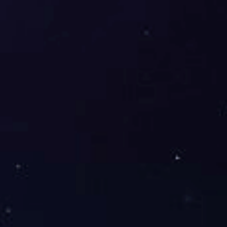
视频集锦
[视频播放区域]
▶ 精彩回顾：曼城vs阿森纳 全程高光时刻
进入专区 >