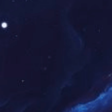
物浦主场复仇之战：克洛普的最后一舞还是新
开始？
尔德球场的气氛已经沸腾，利物浦将在周末迎战死敌曼联，
比赛的结果可能决定争冠走势...
意甲防守反击的艺术：国际米兰的战术哲学