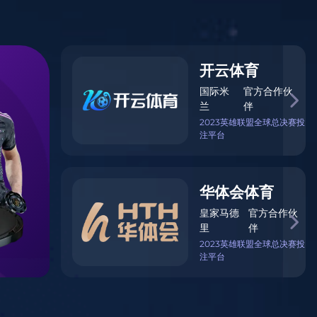
下载APP
首页
足球
篮球
NBA
世界杯
数据
视频
，深度战