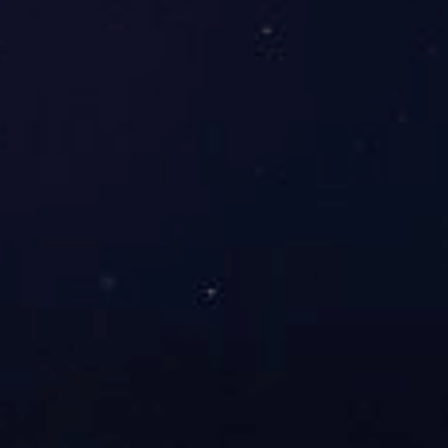
世界杯历史射手王盘点：盖德·穆勒与罗纳
尔多
综合体育赛事资讯平台，致力于为体育迷提供最及时、最准确、最深度
超、西甲、意甲、德甲、法甲五大联赛以及NBA、欧冠等顶级赛
细的球队百科、球员资料库以及专业的赛事分析文章。我们的团队
位还原赛场激情。